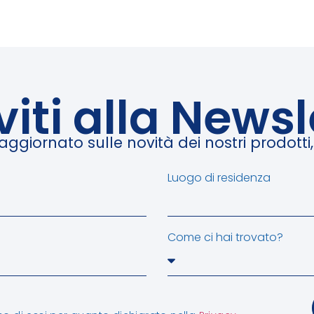
iviti alla Newsl
giornato sulle novità dei nostri prodotti, e
Luogo di residenza
Come ci hai trovato?