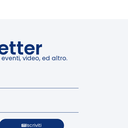
etter
venti, video, ed altro.
Iscriviti