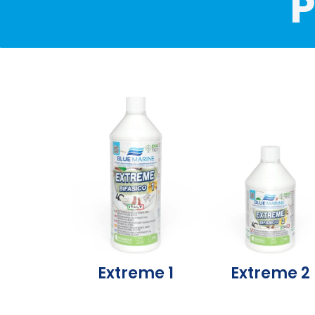
P
Extreme 1
Extreme 2