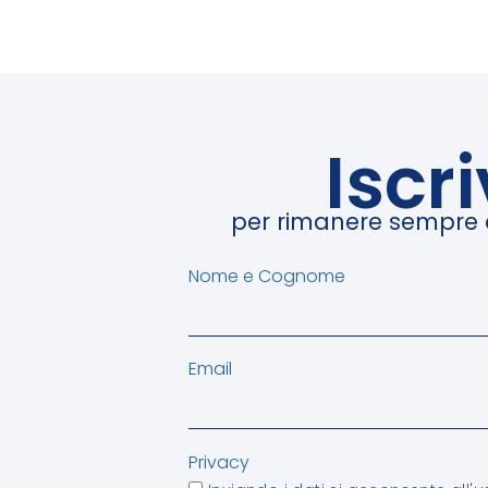
Iscr
per rimanere sempre ag
Nome e Cognome
Email
Privacy