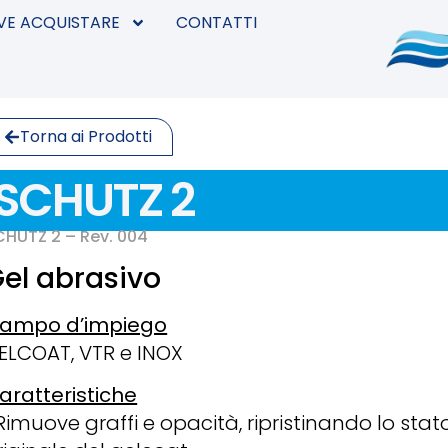
VE ACQUISTARE
CONTATTI
Torna ai Prodotti
SCHUTZ 2
CHUTZ 2 – Rev. 004
el abrasivo
ampo d’impiego
ELCOAT, VTR e INOX
aratteristiche
Rimuove graffi e opacità, ripristinando lo stat