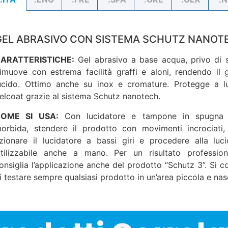
GEL ABRASIVO CON SISTEMA SCHUTZ NANOT
ARATTERISTICHE:
Gel abrasivo a base acqua, privo di si
imuove con estrema facilità graffi e aloni, rendendo il 
ucido. Ottimo anche su inox e cromature. Protegge a l
elcoat grazie al sistema Schutz nanotech.
OME SI USA:
Con lucidatore e tampone in spugna
orbida, stendere il prodotto con movimenti incrociati,
zionare il lucidatore a bassi giri e procedere alla luci
tilizzabile anche a mano. Per un risultato profession
onsiglia l’applicazione anche del prodotto “Schutz 3”. Si co
i testare sempre qualsiasi prodotto in un’area piccola e nas