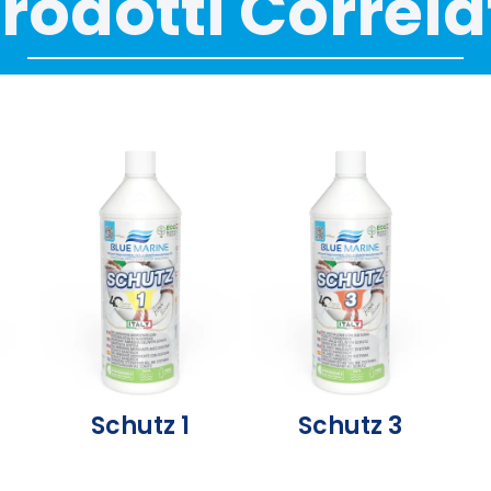
rodotti Correla
Schutz 1
Schutz 3