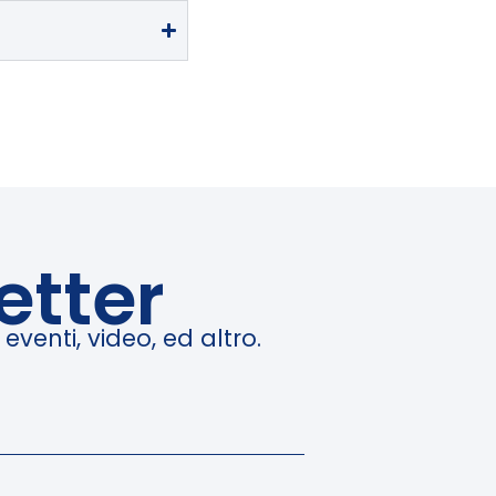
etter
venti, video, ed altro.