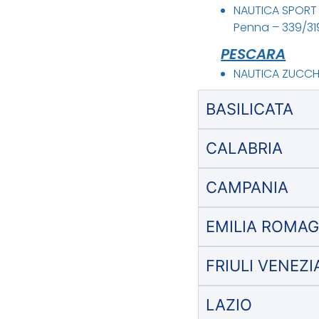
NAUTICA SPORT d
Penna – 339/31
PESCARA
NAUTICA ZUCCHE
BASILICATA
CALABRIA
CAMPANIA
EMILIA ROMA
FRIULI VENEZI
LAZIO