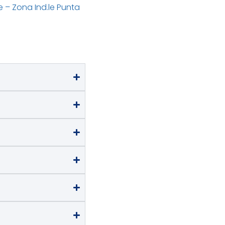
le – Zona Ind.le Punta