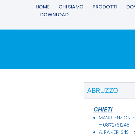
HOME
CHI SIAMO
PRODOTTI
DO
DOWNLOAD
ABRUZZO
CHIETI
MANUTENZIONI E
– 0872/61248
A. RANIERI SrlS