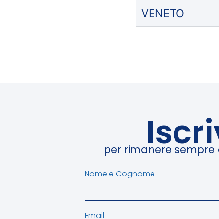
VENETO
Iscr
per rimanere sempre ag
Nome e Cognome
Email