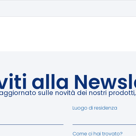
iviti alla Newsl
giornato sulle novità dei nostri prodotti, e
Luogo di residenza
Come ci hai trovato?