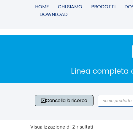
HOME
CHI SIAMO
PRODOTTI
DO
DOWNLOAD
Linea completa d
Cancella la ricerca
Visualizzazione di 2 risultati