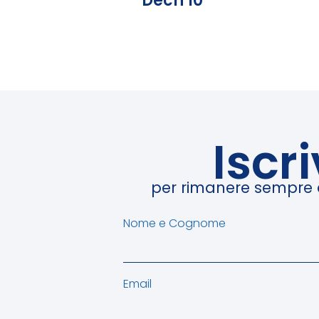
Dech 10
Iscr
per rimanere sempre ag
Nome e Cognome
Email