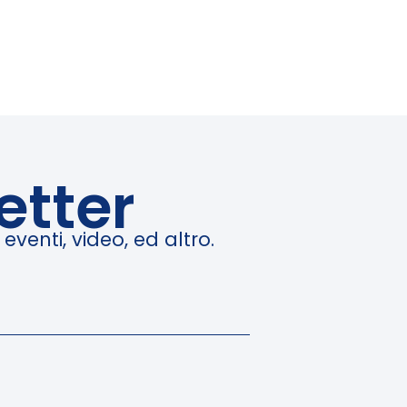
etter
venti, video, ed altro.