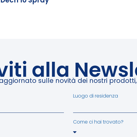
Dech 10 Spray
iviti alla Newsl
giornato sulle novità dei nostri prodotti, e
Luogo di residenza
Come ci hai trovato?