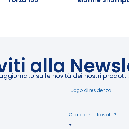
Forza 100
Marine Shamp
iviti alla Newsl
giornato sulle novità dei nostri prodotti, e
Luogo di residenza
Come ci hai trovato?