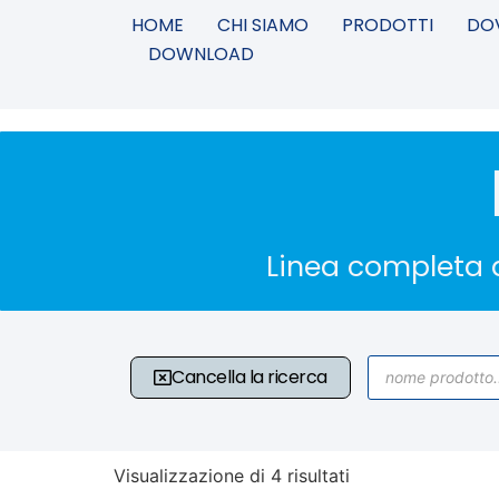
HOME
CHI SIAMO
PRODOTTI
DO
DOWNLOAD
Linea completa d
Cancella la ricerca
Visualizzazione di 4 risultati