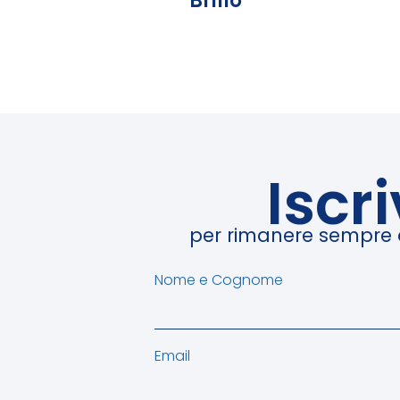
Brillo
Iscr
per rimanere sempre ag
Nome e Cognome
Email