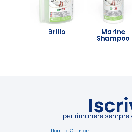
Brillo
Marine
Shampoo
Iscr
per rimanere sempre ag
Nome e Cognome