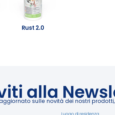
Rust 2.0
iviti alla Newsl
giornato sulle novità dei nostri prodotti, e
Luogo di residenza