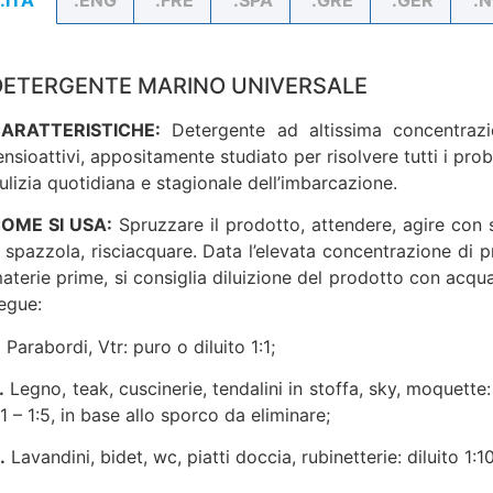
DETERGENTE MARINO UNIVERSALE
ARATTERISTICHE:
Detergente ad altissima concentrazi
ensioattivi, appositamente studiato per risolvere tutti i prob
ulizia quotidiana e stagionale dell’imbarcazione.
OME SI USA:
Spruzzare il prodotto, attendere, agire con
 spazzola, risciacquare. Data l’elevata concentrazione di p
aterie prime, si consiglia diluizione del prodotto con acq
egue:
.
Parabordi, Vtr: puro o diluito 1:1;
.
Legno, teak, cuscinerie, tendalini in stoffa, sky, moquette: 
:1 – 1:5, in base allo sporco da eliminare;
.
Lavandini, bidet, wc, piatti doccia, rubinetterie: diluito 1:10