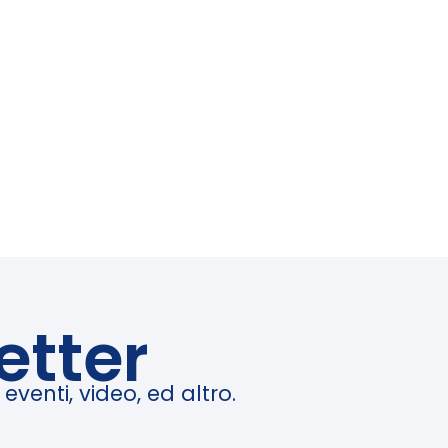
etter
venti, video, ed altro.