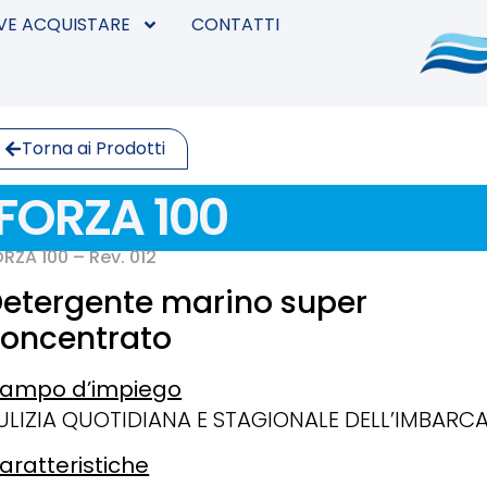
VE ACQUISTARE
CONTATTI
Torna ai Prodotti
FORZA 100
RZA 100 – Rev. 012
etergente marino super
oncentrato
ampo d’impiego
ULIZIA QUOTIDIANA E STAGIONALE DELL’IMBARC
aratteristiche