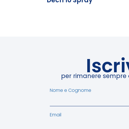
Dech 10 Spray
Iscr
per rimanere sempre ag
Nome e Cognome
Email