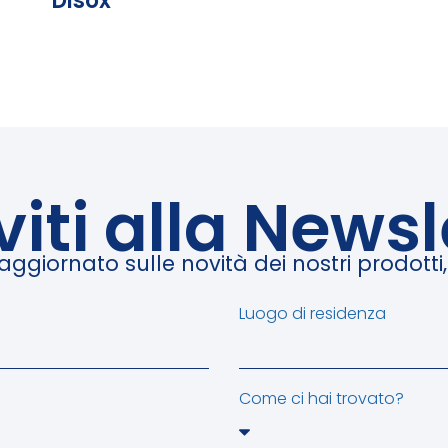
Disox
iviti alla Newsl
giornato sulle novità dei nostri prodotti, e
Luogo di residenza
Come ci hai trovato?