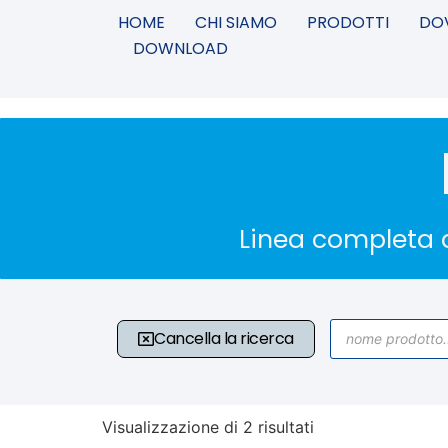
HOME
CHI SIAMO
PRODOTTI
DO
DOWNLOAD
Linea completa d
Cancella la ricerca
Visualizzazione di 2 risultati