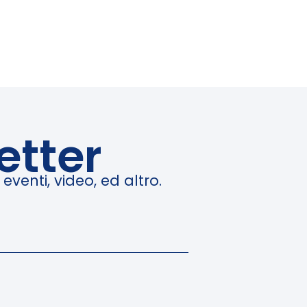
etter
venti, video, ed altro.