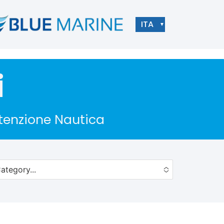
ITA
▼
i
utenzione Nautica
ategory...
to choose