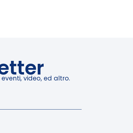
etter
venti, video, ed altro.