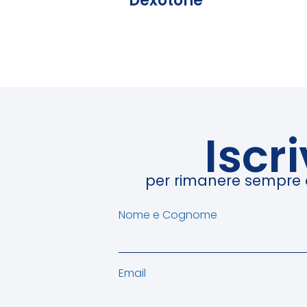
Dexotone
Iscr
per rimanere sempre ag
Nome e Cognome
Email