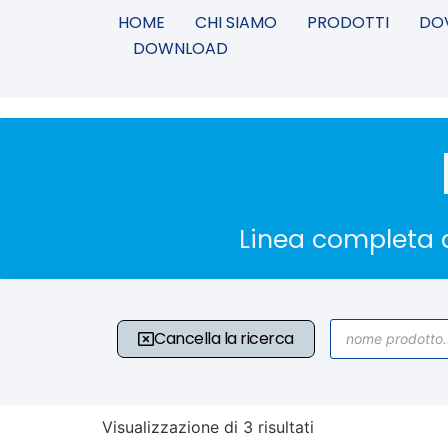
HOME
CHI SIAMO
PRODOTTI
DO
DOWNLOAD
Linea completa d
Cancella la ricerca
Visualizzazione di 3 risultati