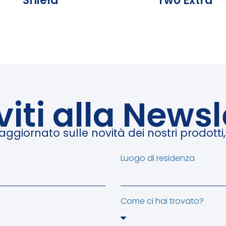
Shield
Two Extra
iviti alla Newsl
giornato sulle novità dei nostri prodotti, e
Luogo di residenza
Come ci hai trovato?