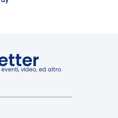
ray
etter
venti, video, ed altro.