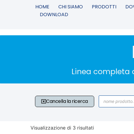
HOME
CHI SIAMO
PRODOTTI
DO
DOWNLOAD
Linea completa d
Cancella la ricerca
Visualizzazione di 3 risultati