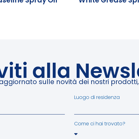
seline Spray Oil
White Grease Sp
iviti alla Newsl
giornato sulle novità dei nostri prodotti, e
Luogo di residenza
Come ci hai trovato?