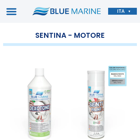
ITA
▼
SENTINA - MOTORE