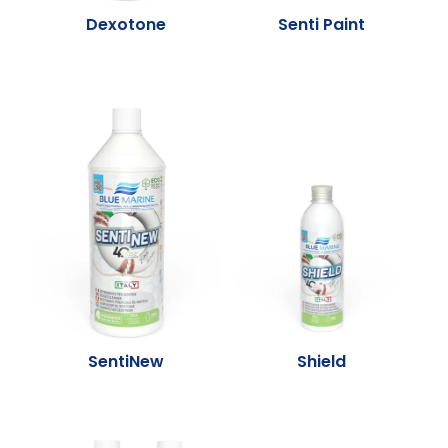
Dexotone
Senti Paint
SentiNew
Shield