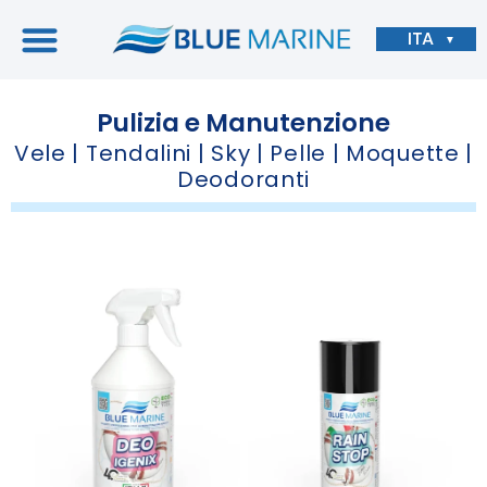
ITA
▼
Pulizia e Manutenzione
Vele | Tendalini | Sky | Pelle | Moquette |
Deodoranti