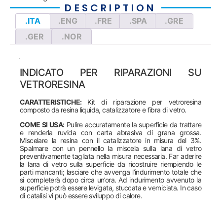
DESCRIPTION
.ITA
.ENG
.FRE
.SPA
.GRE
.GER
.NOR
INDICATO PER RIPARAZIONI SU
VETRORESINA
CARATTERISTICHE:
Kit di riparazione per vetroresina
composto da resina liquida, catalizzatore e fibra di vetro.
COME SI USA:
Pulire accuratamente la superficie da trattare
e renderla ruvida con carta abrasiva di grana grossa.
Miscelare la resina con il catalizzatore in misura del 3%.
Spalmare con un pennello la miscela sulla lana di vetro
preventivamente tagliata nella misura necessaria. Far aderire
la lana di vetro sulla superficie da ricostruire riempiendo le
parti mancanti; lasciare che avvenga l’indurimento totale che
si completerà dopo circa un’ora. Ad indurimento avvenuto la
superficie potrà essere levigata, stuccata e verniciata. In caso
di catalisi vi può essere sviluppo di calore.