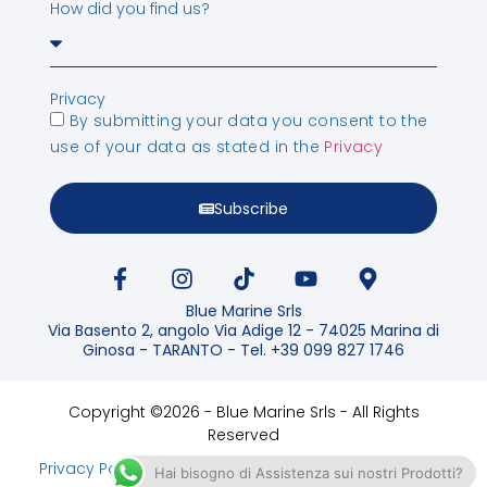
How did you find us?
Privacy
By submitting your data you consent to the
use of your data as stated in the
Privacy
Subscribe
Blue Marine Srls
Via Basento 2, angolo Via Adige 12 - 74025 Marina di
Ginosa - TARANTO - Tel. +39 099 827 1746
Copyright ©2026 - Blue Marine Srls - All Rights
Reserved
Privacy Policy
Cookies Policy
Hai bisogno di Assistenza sui nostri Prodotti?