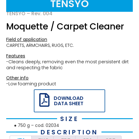
TENSYO
TENSYO – Rev. 004
Moquette / Carpet Cleaner
Field of application
CARPETS, ARMCHAIRS, RUGS, ETC.
Features
-Cleans deeply, removing even the most persistent dirt
and respecting the fabric
Other info
-Low foaming product
DOWNLOAD
DATA SHEET
SIZE
● 750 g – cod. 02034
DESCRIPTION