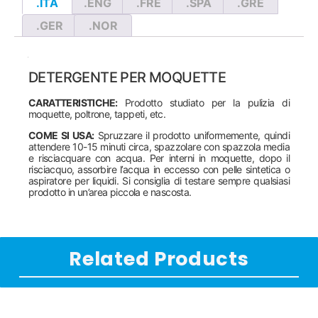
.ITA
.ENG
.FRE
.SPA
.GRE
.GER
.NOR
DETERGENTE PER MOQUETTE
CARATTERISTICHE:
Prodotto studiato per la pulizia di
moquette, poltrone, tappeti, etc.
COME SI USA:
Spruzzare il prodotto uniformemente, quindi
attendere 10-15 minuti circa, spazzolare con spazzola media
e risciacquare con acqua. Per interni in moquette, dopo il
risciacquo, assorbire l’acqua in eccesso con pelle sintetica o
aspiratore per liquidi. Si consiglia di testare sempre qualsiasi
prodotto in un’area piccola e nascosta.
Related Products