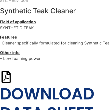
STC – Rev. 005
Synthetic Teak Cleaner
Field of application
SYNTHETIC TEAK
Features
-Cleaner specifically formulated for cleaning Synthetic Tea
Other info
– Low foaming power
DOWNLOAD