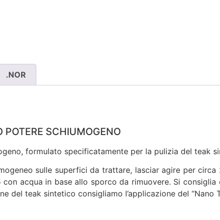
.NOR
SO POTERE SCHIUMOGENO
eno, formulato specificatamente per la pulizia del teak si
neo sulle superfici da trattare, lasciar agire per circa 2
1:5 con acqua in base allo sporco da rimuovere. Si consiglia
ne del teak sintetico consigliamo l’applicazione del “Nano T