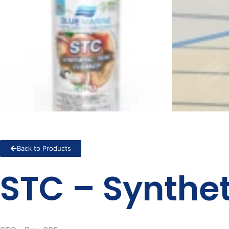
Back to Products
STC – Synthet