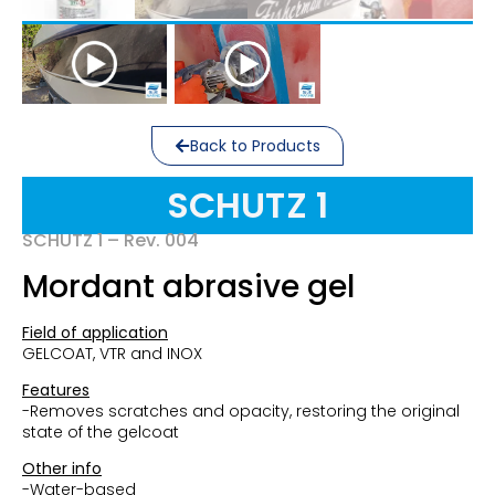
Back to Products
SCHUTZ 1
SCHUTZ 1 – Rev. 004
Mordant abrasive gel
Field of application
GELCOAT, VTR and INOX
Features
-Removes scratches and opacity, restoring the original
state of the gelcoat
Other info
-Water-based