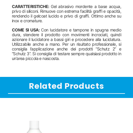
CARATTERISTICHE:
Gel abrasivo mordente a base acqua,
privo di siliconi. Rimuove con estrema facilità graffi e opacità,
rendendo il gelcoat lucido e privo di graffi. Ottimo anche su
inox e cromature.
COME SI USA:
Con lucidatore e tampone in spugna medio
dura, stendere il prodotto con movimenti incrociati, quindi
azionare il lucidatore a bassi giri e procedere alla lucidatura.
Utilizzabile anche a mano. Per un risultato professionale, si
consiglia l’applicazione anche dei prodotti “Schutz 2” e
“Schutz 3”. Si consiglia di testare sempre qualsiasi prodotto in
un’area piccola e nascosta.
Related Products