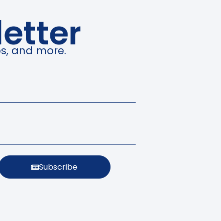
etter
os, and more.
Subscribe