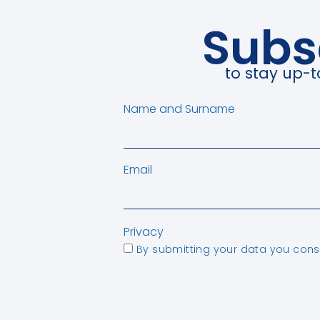
Subs
to stay up-t
Name and Surname
Email
Privacy
By submitting your data you conse