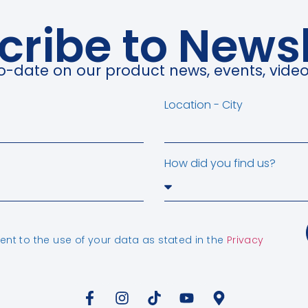
cribe to Newsl
o-date on our product news, events, vide
Location - City
How did you find us?
nt to the use of your data as stated in the
Privacy